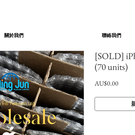
關於我們
聯絡我們
[SOLD] iP
(70 units)
價
AU$0.00
格