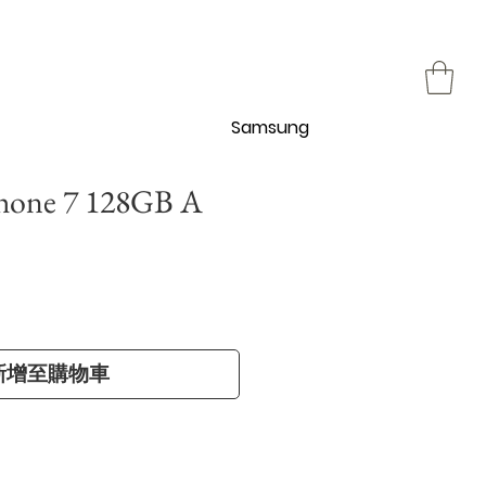
Samsung
hone 7 128GB A
新增至購物車